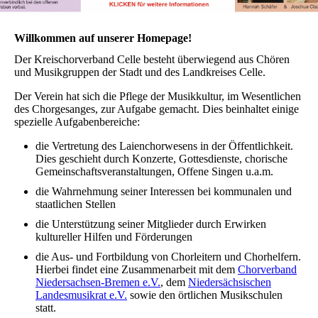
Willkommen auf unserer Homepage!
Der Kreischorverband Celle besteht überwiegend aus Chören
und Musikgruppen der Stadt und des Landkreises Celle.
Der Verein hat sich die Pflege der Musikkultur, im Wesentlichen
des Chorgesanges, zur Aufgabe gemacht. Dies beinhaltet einige
spezielle Aufgabenbereiche:
die Vertretung des Laienchorwesens in der Öffentlichkeit.
Dies geschieht durch Konzerte, Gottesdienste, chorische
Gemeinschaftsveranstaltungen, Offene Singen u.a.m.
die Wahrnehmung seiner Interessen bei kommunalen und
staatlichen Stellen
die Unterstützung seiner Mitglieder durch Erwirken
kultureller Hilfen und Förderungen
die Aus- und Fortbildung von Chorleitern und Chorhelfern.
Hierbei findet eine Zusammenarbeit mit dem
Chorverband
Niedersachsen-Bremen e.V.
, dem
Niedersächsischen
Landesmusikrat e.V.
sowie den örtlichen Musikschulen
statt.