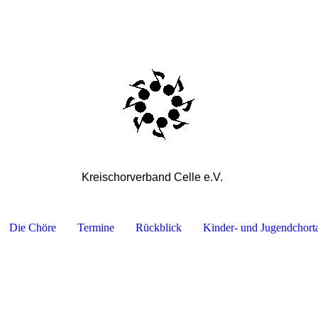
Kreischorverband Celle e.V.
Die Chöre
Termine
Rückblick
Kinder- und Jugendchort