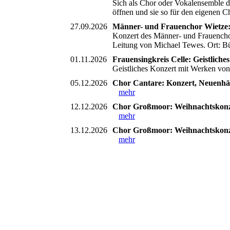
Sich als Chor oder Vokalensemble d
öffnen und sie so für den eigenen 
27.09.2026
Männer- und Frauenchor Wietze: K
Konzert des Männer- und Frauencho
Leitung von Michael Tewes. Ort: B
01.11.2026
Frauensingkreis Celle: Geistliche
Geistliches Konzert mit Werken vo
05.12.2026
Chor Cantare: Konzert, Neuenhä
mehr
12.12.2026
Chor Großmoor: Weihnachtskonzer
mehr
13.12.2026
Chor Großmoor: Weihnachtskonze
mehr