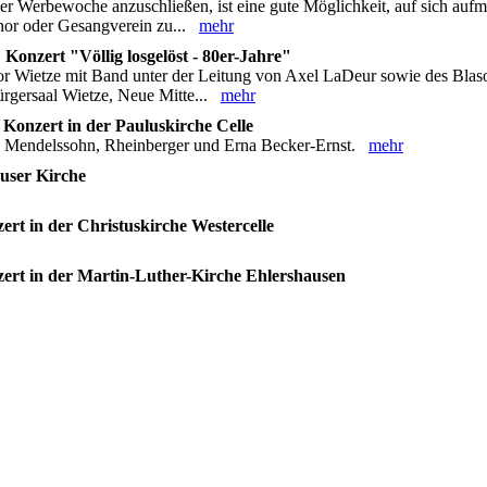
er Werbewoche anzuschließen, ist eine gute Möglichkeit, auf sich au
Chor oder Gesangverein zu...
mehr
onzert "Völlig losgelöst - 80er-Jahre"
r Wietze mit Band unter der Leitung von Axel LaDeur sowie des Blaso
ürgersaal Wietze, Neue Mitte...
mehr
s Konzert in der Pauluskirche Celle
n Mendelssohn, Rheinberger und Erna Becker-Ernst.
mehr
user Kirche
t in der Christuskirche Westercelle
rt in der Martin-Luther-Kirche Ehlershausen